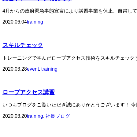
4月からの政府緊急事態宣言により講習事業を休止、自粛してお
2020.06.04
training
スキルチェック
トレーニングで学んだロープアクセス技術をスキルチェックする
2020.03.28
event
,
training
ロープアクセス講習
いつもブログをご覧いただき誠にありがとうございます！ 今日
2020.03.20
training
,
社長ブログ