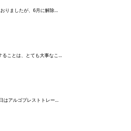
りましたが、6月に解除...
ことは、とても大事なこ...
はアルゴプレストトレー...