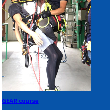
GEAR course