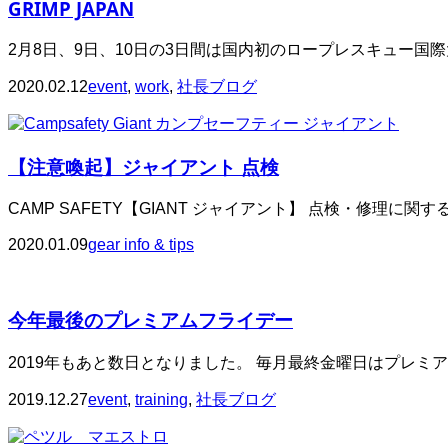
GRIMP JAPAN
2月8日、9日、10日の3日間は国内初のロープレスキュー国際大
2020.02.12
event
,
work
,
社長ブログ
【注意喚起】ジャイアント 点検
CAMP SAFETY【GIANT ジャイアント】 点検・修理に関する
2020.01.09
gear info & tips
今年最後のプレミアムフライデー
2019年もあと数日となりました。 毎月最終金曜日はプレミアム
2019.12.27
event
,
training
,
社長ブログ