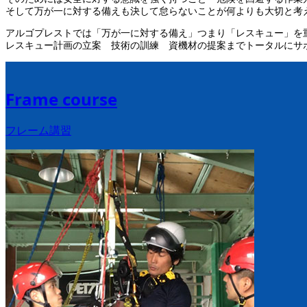
そして万が一に対する備えも決して怠らないことが何よりも大切と考
アルゴプレストでは「万が一に対する備え」つまり「レスキュー」を
レスキュー計画の立案 技術の訓練 資機材の提案までトータルにサ
Frame course
フレーム講習