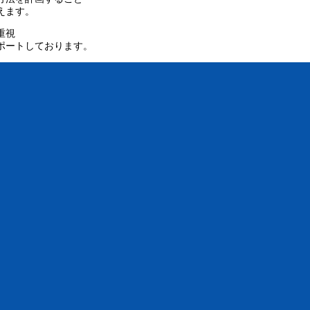
えます。
重視
ポートしております。