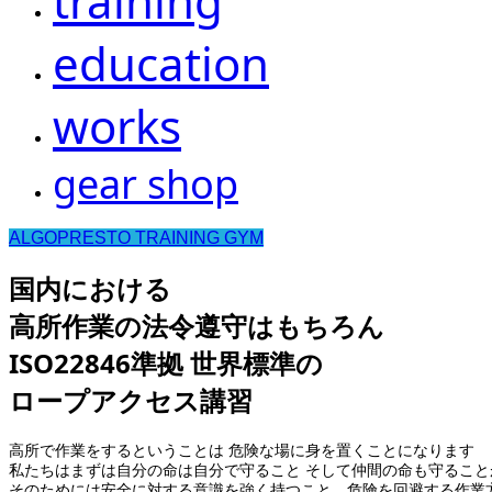
training
education
works
gear shop
ALGOPRESTO TRAINING GYM
国内における
高所作業の法令遵守はもちろん
ISO22846準拠 世界標準の
ロープアクセス講習
高所で作業をするということは 危険な場に身を置くことになります
私たちはまずは自分の命は自分で守ること そして仲間の命も守ること
そのためには安全に対する意識を強く持つこと 危険を回避する作