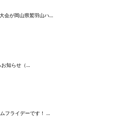
会が岡山県鷲羽山ハ...
お知らせ（...
フライデーです！ ...