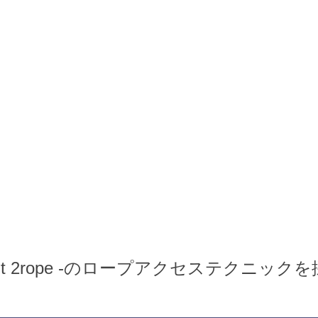
 -2point 2rope -のロープアクセス